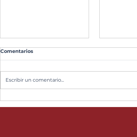
Comentarios
Escribir un comentario...
Semana Sa
Solemnidad del Sagrado
Corazón