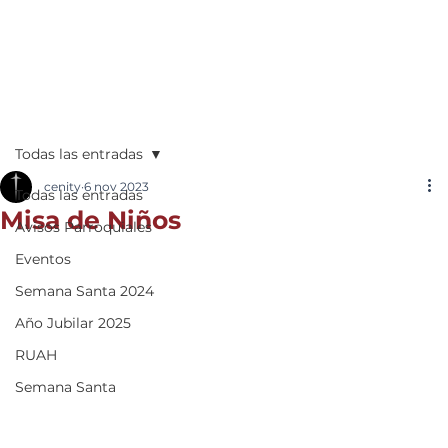
Todas las entradas
cenity
6 nov 2023
Todas las entradas
Misa de Niños
Avisos Parroquiales
Eventos
Semana Santa 2024
Año Jubilar 2025
RUAH
Semana Santa