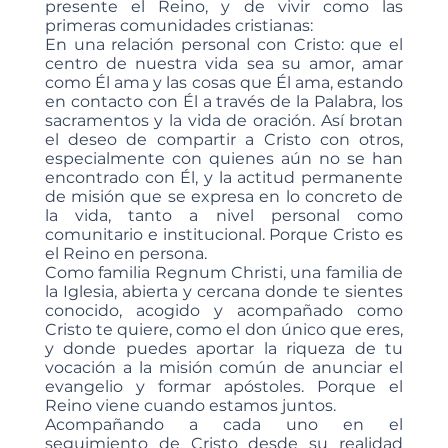
presente el Reino, y de vivir como las
primeras comunidades cristianas:
En una relación personal con Cristo: que el
centro de nuestra vida sea su amor, amar
como Él ama y las cosas que Él ama, estando
en contacto con Él a través de la Palabra, los
sacramentos y la vida de oración. Así brotan
el deseo de compartir a Cristo con otros,
especialmente con quienes aún no se han
encontrado con Él, y la actitud permanente
de misión que se expresa en lo concreto de
la vida, tanto a nivel personal como
comunitario e institucional. Porque Cristo es
el Reino en persona.
Como familia Regnum Christi, una familia de
la Iglesia, abierta y cercana donde te sientes
conocido, acogido y acompañado como
Cristo te quiere, como el don único que eres,
y donde puedes aportar la riqueza de tu
vocación a la misión común de anunciar el
evangelio y formar apóstoles. Porque el
Reino viene cuando estamos juntos.
Acompañando a cada uno en el
seguimiento de Cristo desde su realidad