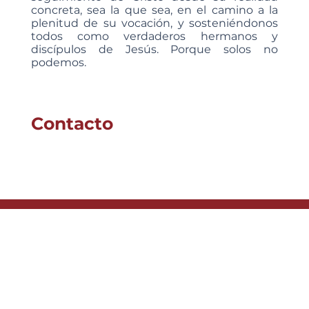
concreta, sea la que sea, en el camino a la
plenitud de su vocación, y sosteniéndonos
todos como verdaderos hermanos y
discípulos de Jesús. Porque solos no
podemos.
Contacto
CATEDRAL SAGRADO
CORAZON DE JESÚS