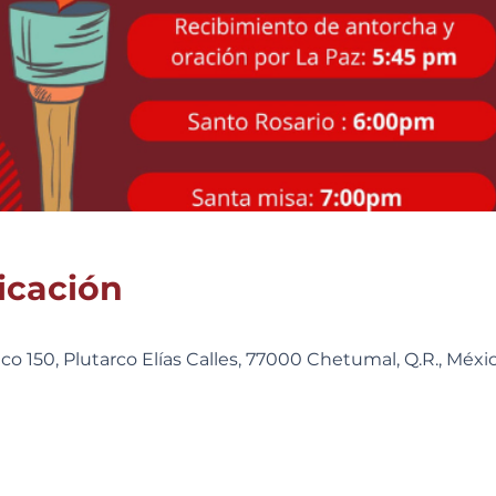
icación
o 150, Plutarco Elías Calles, 77000 Chetumal, Q.R., Méxi