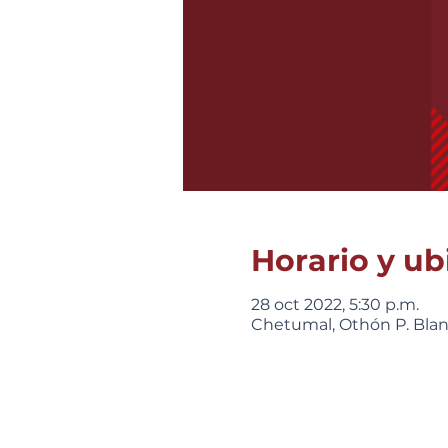
Horario y ub
28 oct 2022, 5:30 p.m.
Chetumal, Othón P. Blanc