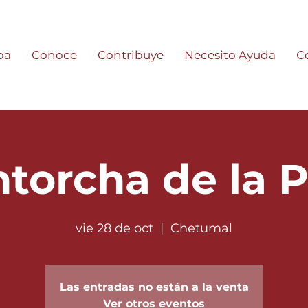
pa
Conoce
Contribuye
Necesito Ayuda
C
torcha de la 
vie 28 de oct
  |  
Chetumal
Las entradas no están a la venta
Ver otros eventos