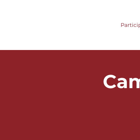
Partici
Cam