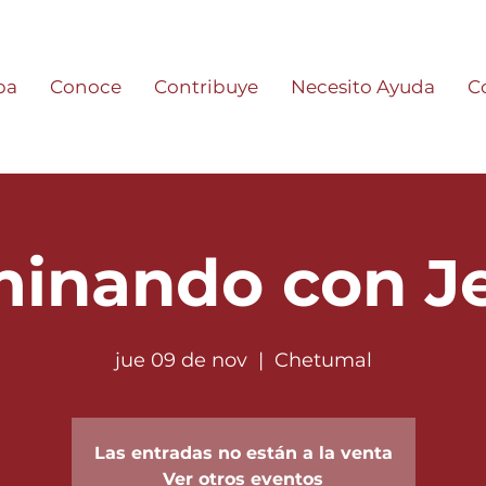
pa
Conoce
Contribuye
Necesito Ayuda
C
inando con J
jue 09 de nov
  |  
Chetumal
Las entradas no están a la venta
Ver otros eventos