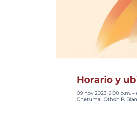
Horario y ub
09 nov 2023, 6:00 p.m. – 
Chetumal, Othón P. Blanc