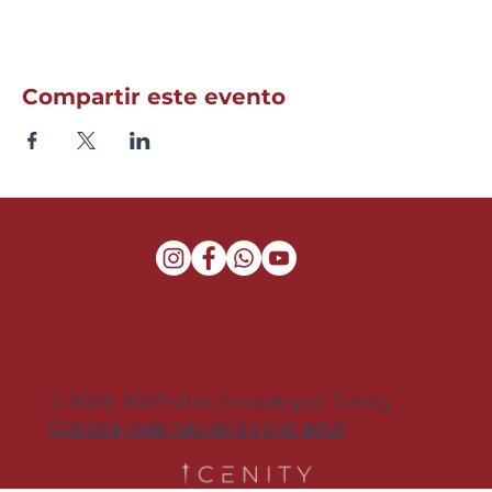
Compartir este evento
CATEDRAL SAGRADO
CORAZON DE JESÚS
© 2026-2027 sitio donado por Cenity
Conoce más haciendo clic aquí