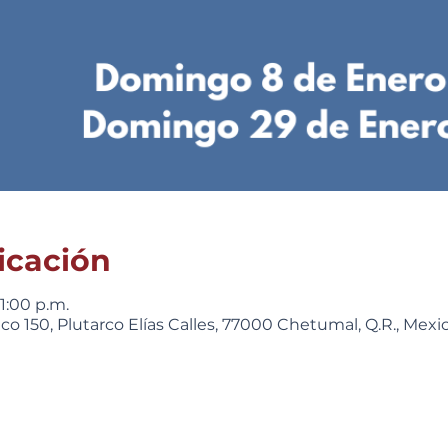
icación
 1:00 p.m.
o 150, Plutarco Elías Calles, 77000 Chetumal, Q.R., Mexi