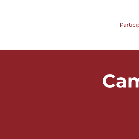
Partici
Cam