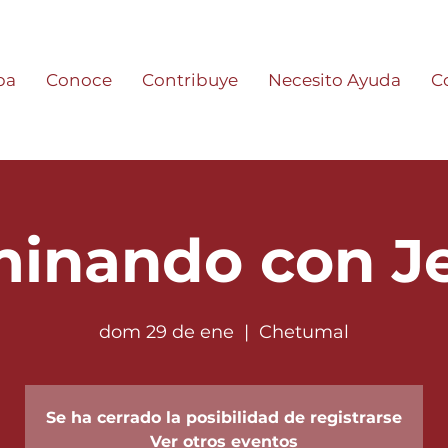
pa
Conoce
Contribuye
Necesito Ayuda
C
inando con J
dom 29 de ene
  |  
Chetumal
Se ha cerrado la posibilidad de registrarse
Ver otros eventos