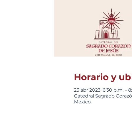
Horario y ub
23 abr 2023, 6:30 p.m. – 8
Catedral Sagrado Corazón
Mexico