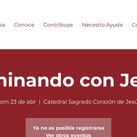
pa
Conoce
Contribuye
Necesito Ayuda
C
inando con J
om 23 de abr
  |  
Catedral Sagrado Corazón de Jes
Ya no es posible registrarse
Ver otros eventos