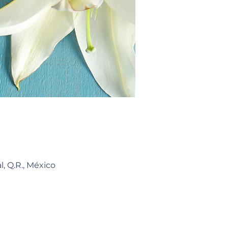
, Q.R., México