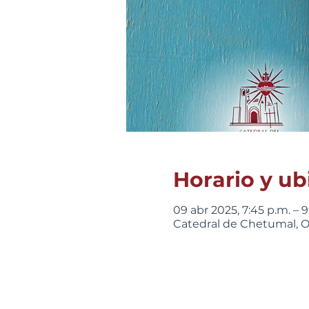
Horario y ub
09 abr 2025, 7:45 p.m. – 9
Catedral de Chetumal, Ot