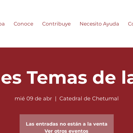
pa
Conoce
Contribuye
Necesito Ayuda
C
es Temas de la
mié 09 de abr
  |  
Catedral de Chetumal
Las entradas no están a la venta
Ver otros eventos