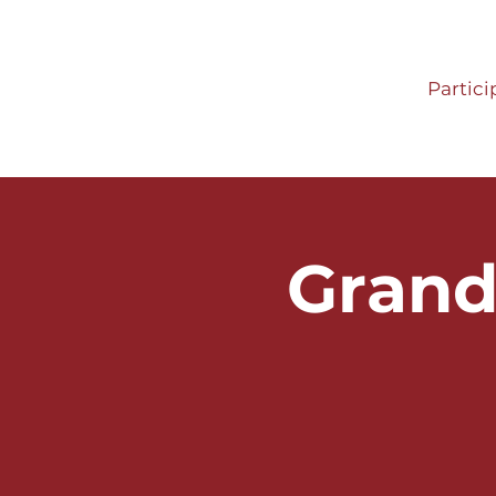
Partici
Grand