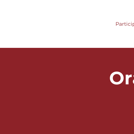
Partici
Or