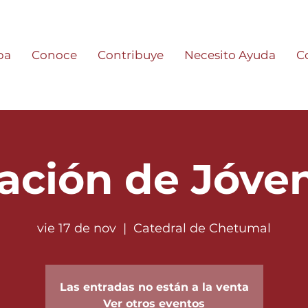
pa
Conoce
Contribuye
Necesito Ayuda
C
ación de Jóve
vie 17 de nov
  |  
Catedral de Chetumal
Las entradas no están a la venta
Ver otros eventos