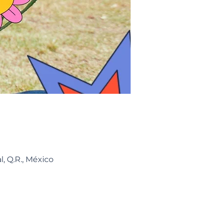
, Q.R., México