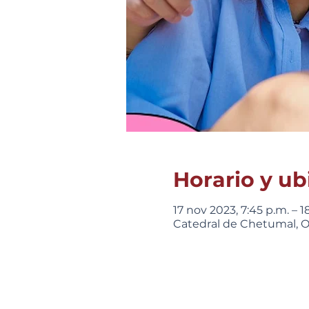
Horario y ub
17 nov 2023, 7:45 p.m. – 1
Catedral de Chetumal, Ot