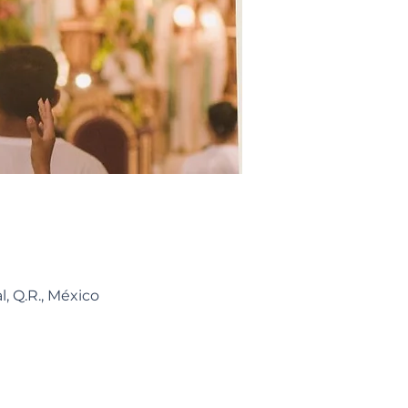
, Q.R., México