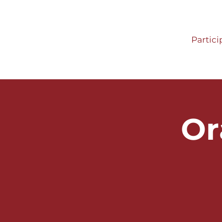
Partici
Or