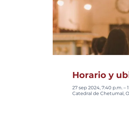
Horario y ub
27 sep 2024, 7:40 p.m. – 1
Catedral de Chetumal, Ot