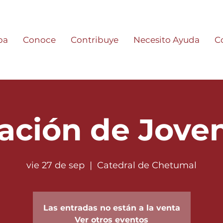
pa
Conoce
Contribuye
Necesito Ayuda
C
ación de Jove
vie 27 de sep
  |  
Catedral de Chetumal
Las entradas no están a la venta
Ver otros eventos