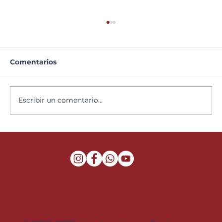
Comentarios
Semana Santa 2026
Escribir un comentario...
CATEDRAL SAGRADO
CORAZON DE JESÚS