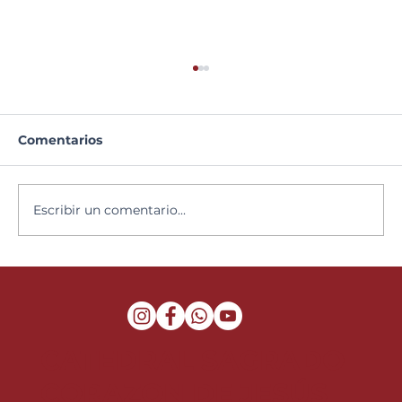
Comentarios
Semana Santa 2026
Escribir un comentario...
CATEDRAL SAGRADO
CORAZON DE JESÚS