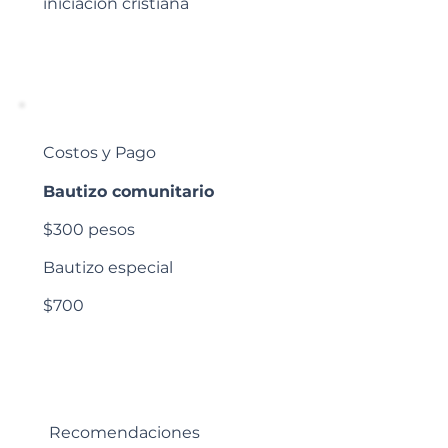
iniciación cristiana
Costos y Pago
Bautizo comunitario
$300 pesos
Bautizo especial
$700
Recomendaciones